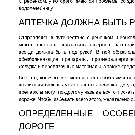
С ребенком, у которого имеются проблемы со зд
водолечебницу.
АПТЕЧКА ДОЛЖНА БЫТЬ 
Отправляясь в путешествие с ребенком, необхо
может простыть, подхватить аллергию, расстрой
всегда должна быть под рукой. В ней обязате
обезболивающие препараты, противоаллергичес
желудка и перевязочные материалы, а также средс
Все это, конечно же, можно при необходимости 
возникшая болезнь может застать ребенка где уго
препараты могут по-другому называться, отпускать
дороже. Чтобы избежать всего этого, желательно о
ОПРЕДЕЛЕННЫЕ ОСОБ
ДОРОГЕ