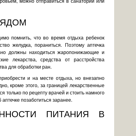
оровьем, можно отправиться в санаторий или
РЯДОМ
димо помнить, что во время отдыха ребенок
ство желудка, пораниться. Поэтому аптечка
льно должны находиться жаропонижающие и
кие лекарства, средства от расстройства
тва для обработки ран.
приобрести и на месте отдыха, но внезапно
дно, кроме этого, за границей лекарственные
ся только по рецепту врачей и стоить намного
б аптечке позаботиться заранее.
ЕННОСТИ ПИТАНИЯ В