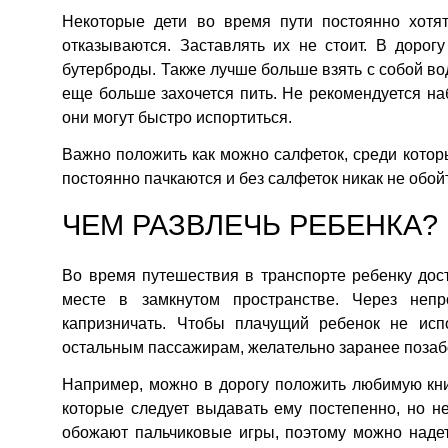
Некоторые дети во время пути постоянно хотят
отказываются. Заставлять их не стоит. В дорог
бутерброды. Также лучше больше взять с собой вод
еще больше захочется пить. Не рекомендуется наб
они могут быстро испортиться.
Важно положить как можно салфеток, среди котор
постоянно пачкаются и без салфеток никак не обой
ЧЕМ РАЗВЛЕЧЬ РЕБЕНКА?
Во время путешествия в транспорте ребенку дос
месте в замкнутом пространстве. Через неп
капризничать. Чтобы плачущий ребенок не исп
остальным пассажирам, желательно заранее позабо
Например, можно в дорогу положить любимую кн
которые следует выдавать ему постепенно, но не
обожают пальчиковые игры, поэтому можно надет