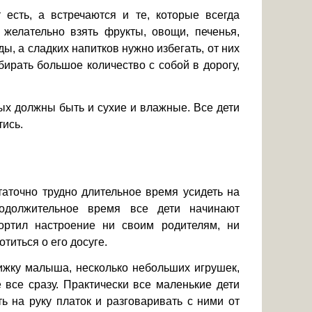
 есть, а встречаются и те, которые всегда
у желательно взять фрукты, овощи, печенья,
ы, а сладких напитков нужно избегать, от них
ирать большое количество с собой в дорогу,
ых должны быть и сухие и влажные. Все дети
тись.
таточно трудно длительное время усидеть на
родолжительное время все дети начинают
ортил настроение ни своим родителям, ни
титься о его досуге.
ижку малыша, несколько небольших игрушек,
 все сразу. Практически все маленькие дети
ь на руку платок и разговаривать с ними от