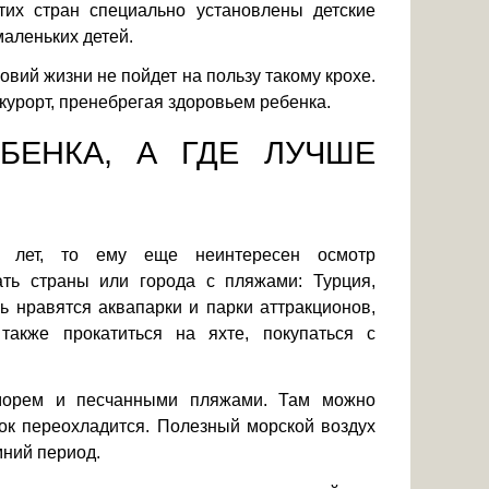
тих стран специально установлены детские
маленьких детей.
ловий жизни не пойдет на пользу такому крохе.
 курорт, пренебрегая здоровьем ребенка.
БЕНКА, А ГДЕ ЛУЧШЕ
 лет, то ему еще неинтересен осмотр
ать страны или города с пляжами: Турция,
ь нравятся аквапарки и парки аттракционов,
также прокатиться на яхте, покупаться с
морем и песчанными пляжами. Там можно
нок переохладится. Полезный морской воздух
мний период.