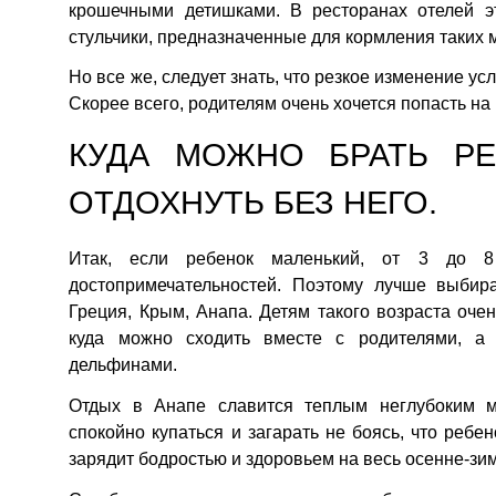
крошечными детишками. В ресторанах отелей э
стульчики, предназначенные для кормления таких 
Но все же, следует знать, что резкое изменение ус
Скорее всего, родителям очень хочется попасть на
КУДА МОЖНО БРАТЬ РЕ
ОТДОХНУТЬ БЕЗ НЕГО.
Итак, если ребенок маленький, от 3 до 8
достопримечательностей. Поэтому лучше выбир
Греция, Крым, Анапа. Детям такого возраста очен
куда можно сходить вместе с родителями, а 
дельфинами.
Отдых в Анапе славится теплым неглубоким 
спокойно купаться и загарать не боясь, что ребе
зарядит бодростью и здоровьем на весь осенне-зи