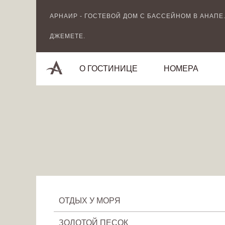
Image 03
АРНАИР - ГОСТЕВОЙ ДОМ С БАССЕЙНОМ В АНАПЕ.
ДЖЕМЕТЕ.
О ГОСТИНИЦЕ
НОМЕРА
ОТДЫХ У МОРЯ
ЗОЛОТОЙ ПЕСОК