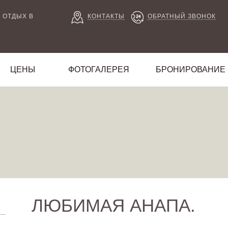
 ОТДЫХ В
КОНТАКТЫ
ОБРАТНЫЙ ЗВОНОК
ЦЕНЫ
ФОТОГАЛЕРЕЯ
БРОНИРОВАНИЕ
ЛЮБИМАЯ АНАПА.