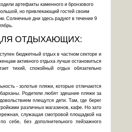
аходили артефакты каменного и бронзового
ебольшой, но привлекающий гостей своим
. Солнечные дни здесь радуют в течение 9
тябрь.
 ДЛЯ ОТДЫХАЮЩИХ:
оступен бюджетный отдых в частном секторе и
женцам активного отдыха лучше остановиться
тает тихий, спокойный отдых обязательно
ьность - золотые пляжи, которые отличаются
е барханы. Родители любят здешние пляжи за
довольствием плещутся дети. Там, где берег
тройками различных магазинов, кафе. Но зато
абережная, служащая смотровой площадкой на
по себе, без дополнительного пейзажного