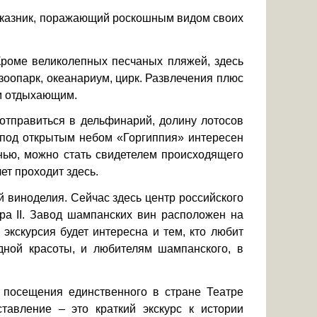
заказник, поражающий роскошным видом своих
 Кроме великолепных песчаных пляжей, здесь
, зоопарк, океанариум, цирк. Развлечения плюс
им отдыхающим.
отправиться в дельфинарий, долину лотосов
 под открытым небом «Горгиппия» интересен
нью, можно стать свидетелем происходящего
ет проходит здесь.
 виноделия. Сейчас здесь центр российского
дра II. Завод шампанских вин расположен на
 экскурсия будет интересна и тем, кто любит
одной красоты, и любителям шампанского, в
т посещения единственного в стране Театре
тавление – это краткий экскурс к истории