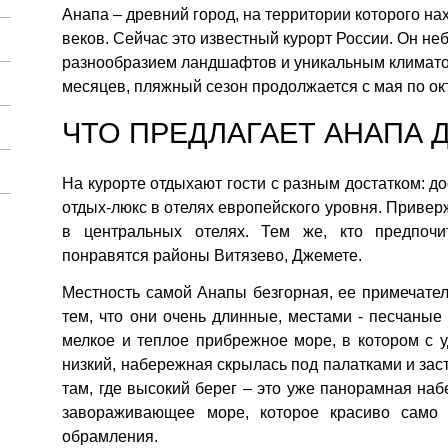
Анапа – древний город, на территории которого н
веков. Сейчас это известный курорт России. Он н
разнообразием ландшафтов и уникальным климатом
месяцев, пляжный сезон продолжается с мая по ок
ЧТО ПРЕДЛАГАЕТ АНАПА
На курорте отдыхают гости с разным достатком: д
отдых-люкс в отелях европейского уровня. Привер
в центральных отелях. Тем же, кто предпочи
понравятся районы Витязево, Джемете.
Местность самой Анапы безгорная, ее примечател
тем, что они очень длинные, местами - песчаны
мелкое и теплое прибрежное море, в котором с у
низкий, набережная скрылась под палатками и зас
там, где высокий берег – это уже панорамная н
завораживающее море, которое красиво само 
обрамления.