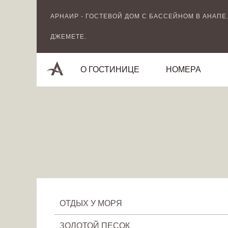
Image 03
АРНАИР - ГОСТЕВОЙ ДОМ С БАССЕЙНОМ В АНАПЕ.
ДЖЕМЕТЕ.
О ГОСТИНИЦЕ
НОМЕРА
ОТДЫХ У МОРЯ
ЗОЛОТОЙ ПЕСОК