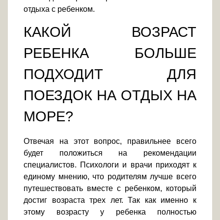
отдыха с ребенком.
КАКОЙ ВОЗРАСТ
РЕБЕНКА БОЛЬШЕ
ПОДХОДИТ ДЛЯ
ПОЕЗДОК НА ОТДЫХ НА
МОРЕ?
Отвечая на этот вопрос, правильнее всего
будет положиться на рекомендации
специалистов. Психологи и врачи приходят к
единому мнению, что родителям лучше всего
путешествовать вместе с ребенком, который
достиг возраста трех лет. Так как именно к
этому возрасту у ребенка полностью