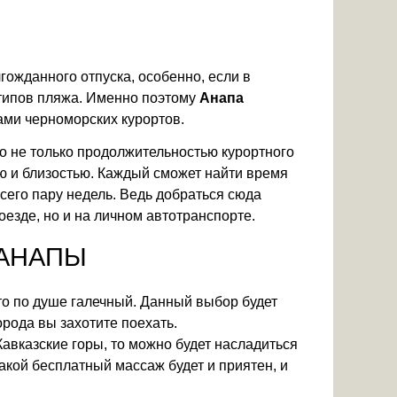
гожданного отпуска, особенно, если в
 типов пляжа. Именно поэтому
Анапа
ми черноморских курортов.
о не только продолжительностью курортного
ью и близостью. Каждый сможет найти время
всего пару недель. Ведь добраться сюда
оезде, но и на личном автотранспорте.
 АНАПЫ
-то по душе галечный. Данный выбор будет
орода вы захотите поехать.
 Кавказские горы, то можно будет насладиться
акой бесплатный массаж будет и приятен, и