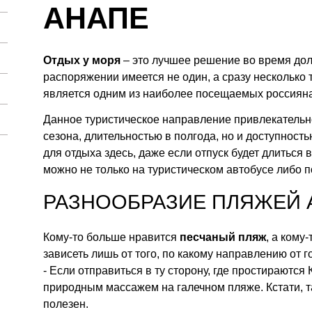
АНАПЕ
Отдых у моря
– это лучшее решение во время дол
распоряжении имеется не один, а сразу несколько
является одним из наиболее посещаемых россияна
Данное туристическое направление привлекательн
сезона, длительностью в полгода, но и доступност
для отдыха здесь, даже если отпуск будет длиться 
можно не только на туристическом автобусе либо п
РАЗНООБРАЗИЕ ПЛЯЖЕЙ
Кому-то больше нравится
песчаный пляж
, а кому
зависеть лишь от того, по какому направлению от г
- Если отправиться в ту сторону, где простираются
природным массажем на галечном пляже. Кстати, т
полезен.