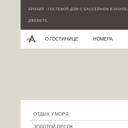
Image 03
АРНАИР - ГОСТЕВОЙ ДОМ С БАССЕЙНОМ В АНАПЕ.
ДЖЕМЕТЕ.
О ГОСТИНИЦЕ
НОМЕРА
ОТДЫХ У МОРЯ
ЗОЛОТОЙ ПЕСОК